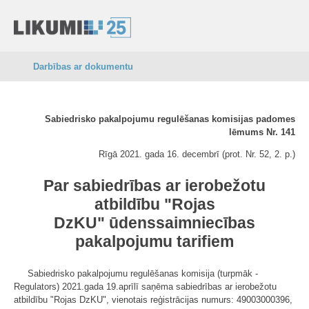
Darbības ar dokumentu
Sabiedrisko pakalpojumu regulēšanas komisijas padomes
lēmums Nr. 141
Rīgā 2021. gada 16. decembrī (prot. Nr. 52, 2. p.)
Par sabiedrības ar ierobežotu
atbildību "Rojas
DzKU" ūdenssaimniecības
pakalpojumu tarifiem
Sabiedrisko pakalpojumu regulēšanas komisija (turpmāk -
Regulators) 2021.gada 19.aprīlī saņēma sabiedrības ar ierobežotu
atbildību "Rojas DzKU", vienotais reģistrācijas numurs: 49003000396,