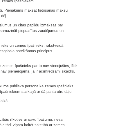
ai zemes īpašniekam.
tādi. Pienākums maksāt lietošanas maksu
 dēļ.
ējumus un citas papildu izmaksas par
t samazināt pieprasītos zaudējumus un
nieks un zemes īpašnieks, rakstveidā
esgabala noteikšanas principus
 zemes īpašnieks par to nav vienojušies, līdz
nav piemērojams, ja ir acīmredzami skaidrs,
, kuros publiska persona kā zemes īpašnieks
īpašniekiem saskaņā ar šā panta otro daļu.
laikā.
cībās rīkoties ar savu īpašumu, nevar
ā citādi viņam kaitēt saistībā ar zemes