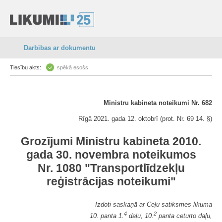
Darbības ar dokumentu
Tiesību akts:
spēkā esošs
Ministru kabineta noteikumi Nr. 682
Rīgā 2021. gada 12. oktobrī (prot. Nr. 69 14. §)
Grozījumi Ministru kabineta 2010.
gada 30. novembra noteikumos
Nr. 1080 "Transportlīdzekļu
reģistrācijas noteikumi"
Izdoti saskaņā ar Ceļu satiksmes likuma
4
2
10. panta 1.
daļu, 10.
panta ceturto daļu,