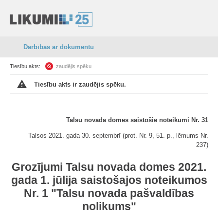
Darbības ar dokumentu
Tiesību akts:
zaudējis spēku
Tiesību akts ir zaudējis spēku.
Talsu novada domes saistošie noteikumi Nr. 31
Talsos 2021. gada 30. septembrī (prot. Nr. 9, 51. p., lēmums Nr.
237)
Grozījumi Talsu novada domes 2021.
gada 1. jūlija saistošajos noteikumos
Nr. 1 "Talsu novada pašvaldības
nolikums"