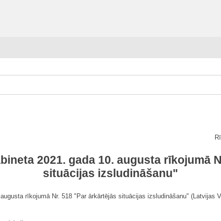
Rī
bineta 2021. gada 10. augusta rīkojumā N
situācijas izsludināšanu"
 augusta rīkojumā Nr. 518 "Par ārkārtējās situācijas izsludināšanu" (Latvijas 