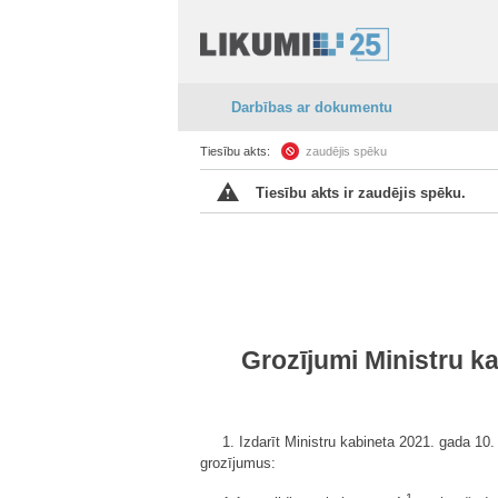
Darbības ar dokumentu
Tiesību akts:
zaudējis spēku
Tiesību akts ir zaudējis spēku.
Grozījumi Ministru ka
1. Izdarīt Ministru kabineta 2021. gada 10.
grozījumus: