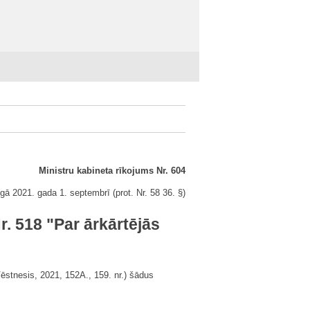
Ministru kabineta rīkojums Nr. 604
gā 2021. gada 1. septembrī (prot. Nr. 58 36. §)
r. 518 "Par ārkārtējās
Vēstnesis, 2021, 152A., 159. nr.) šādus