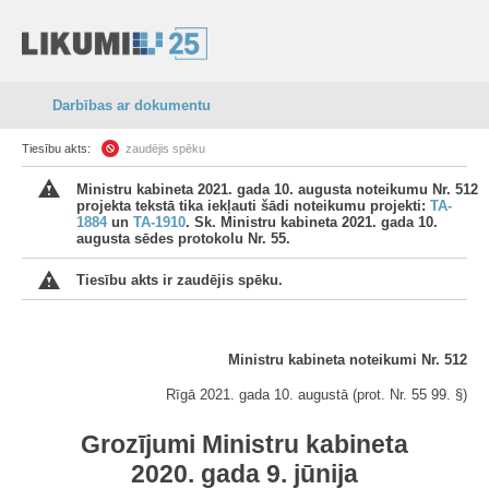
Darbības ar dokumentu
Tiesību akts:
zaudējis spēku
Ministru kabineta 2021. gada 10. augusta noteikumu Nr. 512
projekta tekstā tika iekļauti šādi noteikumu projekti:
TA-
1884
un
TA-1910
. Sk. Ministru kabineta 2021. gada 10.
augusta sēdes protokolu Nr. 55.
Tiesību akts ir zaudējis spēku.
Ministru kabineta noteikumi Nr. 512
Rīgā 2021. gada 10. augustā (prot. Nr. 55 99. §)
Grozījumi Ministru kabineta
2020. gada 9. jūnija