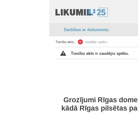
Darbības ar dokumentu
Tiesību akts:
zaudējis spēku
Tiesību akts ir zaudējis spēku.
Grozījumi Rīgas domes
kādā Rīgas pilsētas p