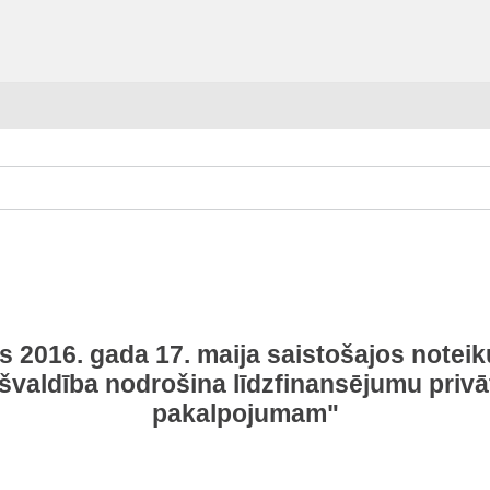
 2016. gada 17. maija saistošajos noteik
ašvaldība nodrošina līdzfinansējumu priv
pakalpojumam"