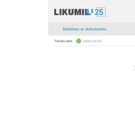
Darbības ar dokumentu
Tiesību akts:
spēkā esošs