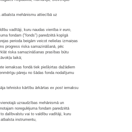
 atbalsta mehānismu attiecībā uz
dību vadītāji, kuru naudas vienība ir
euro
,
ējuma fondam ("fonds") paredzētā kopīgā
ejas perioda beigām veicot nelielas izmaiņas
ams progress riska samazināšanā, pēc
rklāt riska samazināšanas prasības būtu
āvokļa laikā;
nte
iemaksas fondā tiek piešķirtas dažādiem
ienmērīgu pāreju no šādas fonda nodalījumu
āja tehnisko kārtību ārkārtas
ex post
iemaksu
 vienotajā uzraudzības mehānismā un
ienotajam noregulējuma fondam paredzētā
o dalībvalstu vai to valdību vadītāji, kuru
 atbalsta instrumentu,