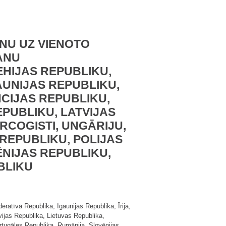
NU UZ VIENOTO
ANU
EHIJAS REPUBLIKU,
AUNIJAS REPUBLIKU,
NCIJAS REPUBLIKU,
EPUBLIKU, LATVIJAS
RCOGISTI, UNGĀRIJU,
REPUBLIKU, POLIJAS
NIJAS REPUBLIKU,
BLIKU
atīvā Republika, Igaunijas Republika, Īrija,
tvijas Republika, Lietuvas Republika,
ortugāles Republika, Rumānija, Slovēnijas