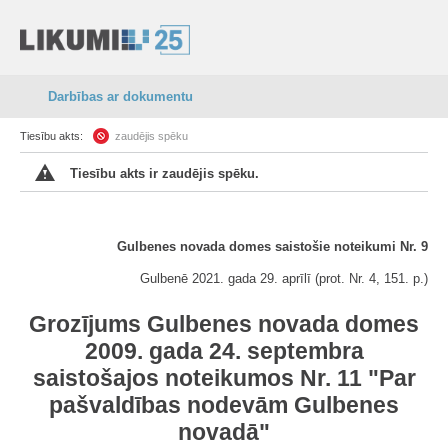
Darbības ar dokumentu
Tiesību akts:
zaudējis spēku
Tiesību akts ir zaudējis spēku.
Gulbenes novada domes saistošie noteikumi Nr. 9
Gulbenē 2021. gada 29. aprīlī (prot. Nr. 4, 151. p.)
Grozījums Gulbenes novada domes
2009. gada 24. septembra
saistošajos noteikumos Nr. 11 "Par
pašvaldības nodevām Gulbenes
novadā"