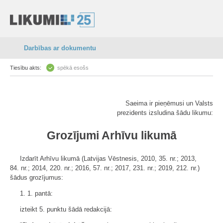
Darbības ar dokumentu
Tiesību akts:
spēkā esošs
Saeima ir pieņēmusi un Valsts
prezidents izsludina šādu likumu:
Grozījumi Arhīvu likumā
Izdarīt Arhīvu likumā (Latvijas Vēstnesis, 2010, 35. nr.; 2013,
84. nr.; 2014, 220. nr.; 2016, 57. nr.; 2017, 231. nr.; 2019, 212. nr.)
šādus grozījumus:
1. 1. pantā:
izteikt 5. punktu šādā redakcijā: