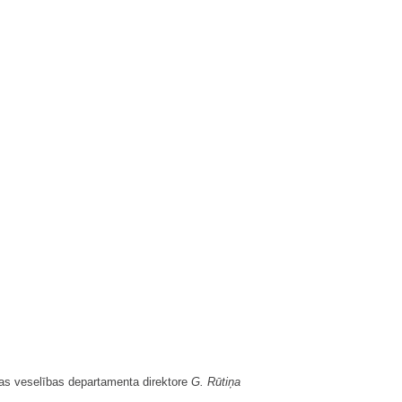
as veselības departamenta direktore
G. Rūtiņa