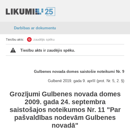
Darbības ar dokumentu
Tiesību akts:
zaudējis spēku
Tiesību akts ir zaudējis spēku.
Gulbenes novada domes saistošie noteikumi Nr. 9
Gulbenē 2019. gada 9. aprīlī (prot. Nr. 5, 2. §)
Grozījumi Gulbenes novada domes
2009. gada 24. septembra
saistošajos noteikumos Nr. 11 "Par
pašvaldības nodevām Gulbenes
novadā"