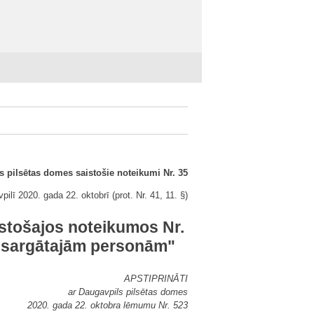
s pilsētas domes saistošie noteikumi Nr. 35
pilī 2020. gada 22. oktobrī (prot. Nr. 41, 11. §)
stošajos noteikumos Nr.
izsargātajām personām"
APSTIPRINĀTI
ar Daugavpils pilsētas domes
2020. gada 22. oktobra lēmumu Nr. 523