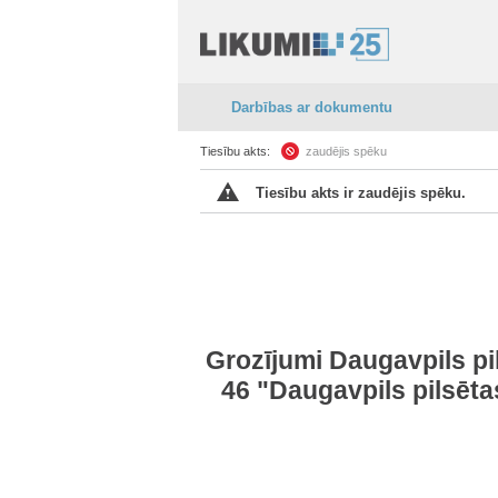
Darbības ar dokumentu
Tiesību akts:
zaudējis spēku
Tiesību akts ir zaudējis spēku.
Grozījumi Daugavpils p
46 "Daugavpils pilsēt