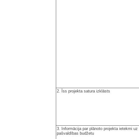
2. Īss projekta satura izklāsts
3. Informācija par plānoto projekta ietekmi uz
pašvaldības budžetu