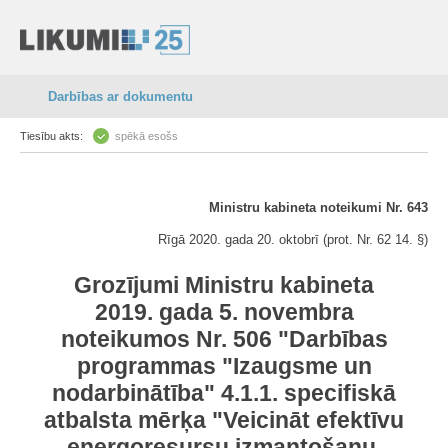
Darbības ar dokumentu
Tiesību akts:
spēkā esošs
Ministru kabineta noteikumi Nr. 643
Rīgā 2020. gada 20. oktobrī (prot. Nr. 62 14. §)
Grozījumi Ministru kabineta
2019. gada 5. novembra
noteikumos Nr. 506 "Darbības
programmas "Izaugsme un
nodarbinātība" 4.1.1. specifiskā
atbalsta mērķa "Veicināt efektīvu
energoresursu izmantošanu,