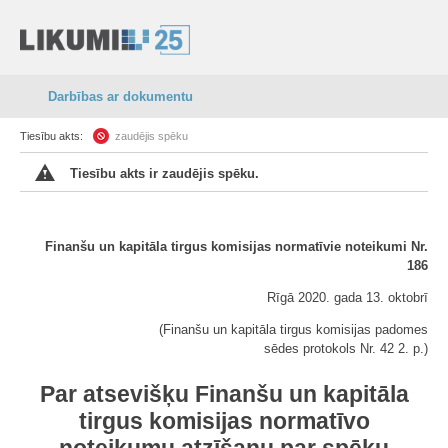
Darbības ar dokumentu
Tiesību akts:
zaudējis spēku
Tiesību akts ir zaudējis spēku.
Finanšu un kapitāla tirgus komisijas normatīvie noteikumi Nr.
186
Rīgā 2020. gada 13. oktobrī
(Finanšu un kapitāla tirgus komisijas padomes
sēdes protokols Nr. 42 2. p.)
Par atsevišķu Finanšu un kapitāla
tirgus komisijas normatīvo