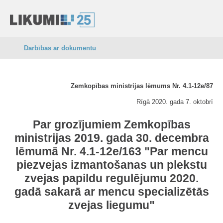
Darbības ar dokumentu
Zemkopības ministrijas lēmums Nr. 4.1-12e/87
Rīgā 2020. gada 7. oktobrī
Par grozījumiem Zemkopības
ministrijas 2019. gada 30. decembra
lēmumā Nr. 4.1-12e/163 "Par mencu
piezvejas izmantošanas un plekstu
zvejas papildu regulējumu 2020.
gadā sakarā ar mencu specializētās
zvejas liegumu"