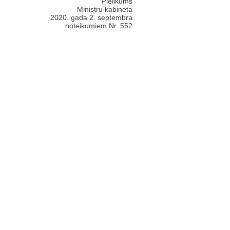
Pielikums
Ministru kabineta
2020. gada 2. septembra
noteikumiem Nr. 552