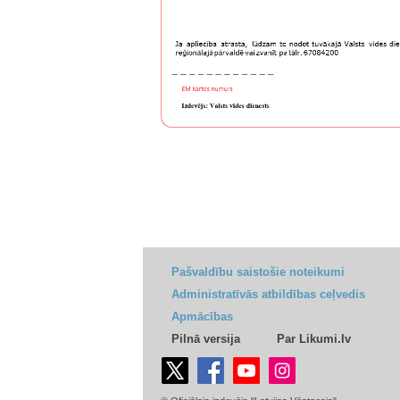
Pašvaldību saistošie noteikumi
Administratīvās atbildības ceļvedis
Apmācības
Pilnā versija
Par Likumi.lv