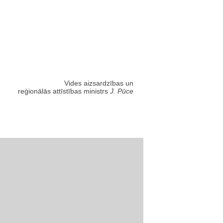
Vides aizsardzības un
reģionālās attīstības ministrs
J. Pūce