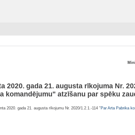
Mini
ta 2020. gada 21. augusta rīkojuma Nr. 202
ka komandējumu
" atzīšanu par spēku za
nta 2020. gada 21. augusta rīkojumu Nr. 2020/1.2.1.-114 "
Par Arta Pabrika 