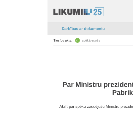
Darbības ar dokumentu
Tiesību akts:
spēkā esošs
Par Ministru preziden
Pabri
Atzīt par spēku zaudējušu Ministru prezide