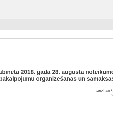
abineta 2018. gada 28. augusta noteikumo
pakalpojumu organizēšanas un samaksas
Izdoti sas
5