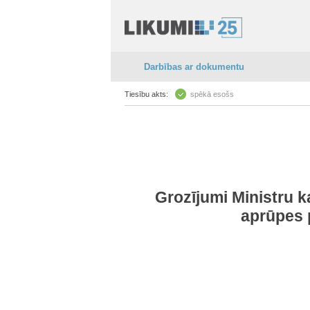
Darbības ar dokumentu
Tiesību akts:
spēkā esošs
Grozījumi Ministru k
aprūpes 