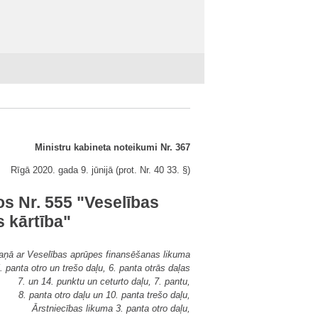
Ministru kabineta noteikumi Nr. 367
Rīgā 2020. gada 9. jūnijā (prot. Nr. 40 33. §)
s Nr. 555 "Veselības
 kārtība"
kaņā ar Veselības aprūpes finansēšanas likuma
. panta otro un trešo daļu, 6. panta otrās daļas
7. un 14. punktu un ceturto daļu, 7. pantu,
8. panta otro daļu un 10. panta trešo daļu,
Ārstniecības likuma 3. panta otro daļu,