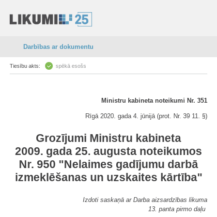
Darbības ar dokumentu
Tiesību akts:
spēkā esošs
Ministru kabineta noteikumi Nr. 351
Rīgā 2020. gada 4. jūnijā (prot. Nr. 39 11. §)
Grozījumi Ministru kabineta
2009. gada 25. augusta noteikumos
Nr. 950 "Nelaimes gadījumu darbā
izmeklēšanas un uzskaites kārtība"
Izdoti saskaņā ar Darba aizsardzības likuma
13. panta pirmo daļu