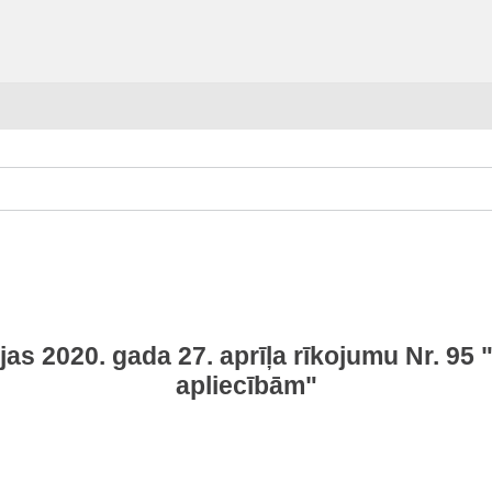
jas 2020. gada 27. aprīļa rīkojumu Nr. 95 
apliecībām
"