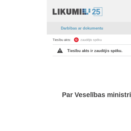
Darbības ar dokumentu
Tiesību akts:
zaudējis spēku
Tiesību akts ir zaudējis spēku.
Par Veselības ministri