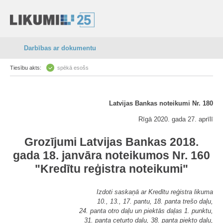
Darbības ar dokumentu
Tiesību akts:
spēkā esošs
Latvijas Bankas noteikumi Nr. 180
Rīgā 2020. gada 27. aprīlī
Grozījumi Latvijas Bankas 2018.
gada 18. janvāra noteikumos Nr. 160
"Kredītu reģistra noteikumi"
Izdoti saskaņā ar Kredītu reģistra likuma
10., 13., 17. pantu, 18. panta trešo daļu,
24. panta otro daļu un piektās daļas 1. punktu,
31. panta ceturto daļu, 38. panta piekto daļu,