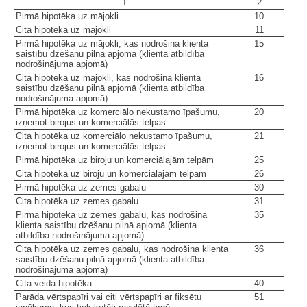
1
2
Pirmā hipotēka uz mājokli
10
Cita hipotēka uz mājokli
11
Pirmā hipotēka uz mājokli, kas nodrošina klienta
15
saistību dzēšanu pilnā apjomā (klienta atbildība
nodrošinājuma apjomā)
Cita hipotēka uz mājokli, kas nodrošina klienta
16
saistību dzēšanu pilnā apjomā (klienta atbildība
nodrošinājuma apjomā)
Pirmā hipotēka uz komerciālo nekustamo īpašumu,
20
izņemot birojus un komerciālās telpas
Cita hipotēka uz komerciālo nekustamo īpašumu,
21
izņemot birojus un komerciālās telpas
Pirmā hipotēka uz biroju un komerciālajām telpām
25
Cita hipotēka uz biroju un komerciālajām telpām
26
Pirmā hipotēka uz zemes gabalu
30
Cita hipotēka uz zemes gabalu
31
Pirmā hipotēka uz zemes gabalu, kas nodrošina
35
klienta saistību dzēšanu pilnā apjomā (klienta
atbildība nodrošinājuma apjomā)
Cita hipotēka uz zemes gabalu, kas nodrošina klienta
36
saistību dzēšanu pilnā apjomā (klienta atbildība
nodrošinājuma apjomā)
Cita veida hipotēka
40
Parāda vērtspapīri vai citi vērtspapīri ar fiksētu
51