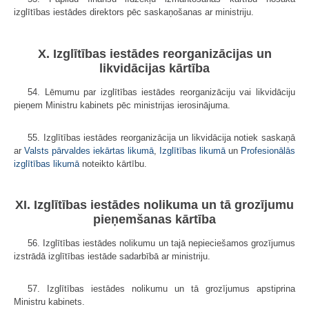
izglītības iestādes direktors pēc saskaņošanas ar ministriju.
X. Izglītības iestādes reorganizācijas un
likvidācijas kārtība
54. Lēmumu par izglītības iestādes reorganizāciju vai likvidāciju
pieņem Ministru kabinets pēc ministrijas ierosinājuma.
55. Izglītības iestādes reorganizācija un likvidācija notiek saskaņā
ar
Valsts pārvaldes iekārtas likumā
,
Izglītības likumā
un
Profesionālās
izglītības likumā
noteikto kārtību.
XI. Izglītības iestādes nolikuma un tā grozījumu
pieņemšanas kārtība
56. Izglītības iestādes nolikumu un tajā nepieciešamos grozījumus
izstrādā izglītības iestāde sadarbībā ar ministriju.
57. Izglītības iestādes nolikumu un tā grozījumus apstiprina
Ministru kabinets.