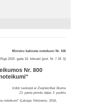
Ministru kabineta noteikumi Nr. 106
Rīgā 2020. gada 18. februārī (prot. Nr. 7 28. §)
teikumos Nr. 800
noteikumi"
Izdoti saskaņā ar Zvejniecības likuma
13. panta pirmās daļas 3. punktu
 noteikumi" (Latvijas Vēstnesis, 2016,