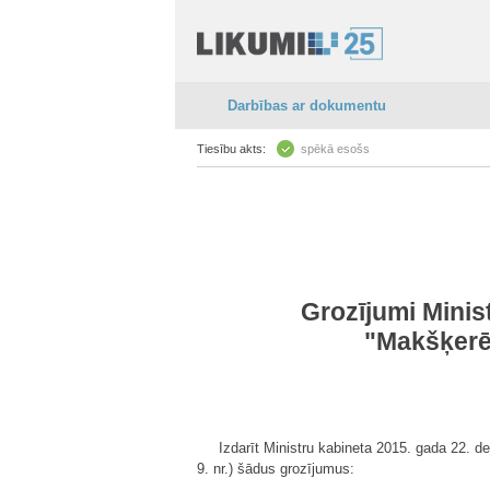
Darbības ar dokumentu
Tiesību akts:
spēkā esošs
Grozījumi Minis
"Makšķerē
Izdarīt Ministru kabineta 2015. gada 22.
9. nr.) šādus grozījumus: