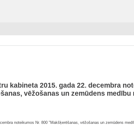
tru kabineta 2015. gada 22. decembra no
šanas, vēžošanas un zemūdens medību 
 decembra noteikumos Nr. 800 "Makšķerēšanas, vēžošanas un zemūdens medību