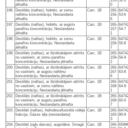
naftēnu koncentrāciju; Nestandarta
155-
52-5
jēlnafta
0
196.
Destilāts (naftas), hidrēts, ar zemu
Carc. 1B
265-
6474
naftēnu koncentrāciju; Nestandarta
156-
53-6
jēlnafta
6
197.
Destilāts (naftas), hidrēts, ar augstu
Carc. 1B
265-
6474
parafīnu koncentrāciju; Nestandarta
157-
54-7
jēlnafta
1
198.
Destilāts (naftas), hidrēts, ar zemu
Carc. 1B
265-
6474
parafīnu koncentrāciju; Nestandarta
158-
55-8
jēlnafta
7
199.
Destilāts (naftas), ar šķīdinātājiem attīrīts
Carc. 1B
265-
6474
no vaskiem, ar zemu parafīnu
159-
56-9
koncentrāciju; Nestandarta jēlnafta
2
200.
Destilāts (naftas), ar šķīdinātājiem attīrīts
Carc. 1B
265-
6474
no vaskiem, ar augstu naftēnu
167-
63-8
koncentrāciju; Nestandarta jēlnafta
6
201.
Destilāts (naftas), ar šķīdinātājiem attīrīts
Carc. 1B
265-
6474
no vaskiem, ar zemu naftēnu
168-
64-9
koncentrāciju; Nestandarta jēlnafta
1
202.
Destilāts (naftas), ar šķīdinātājiem attīrīts
Carc. 1B
265-
6474
no vaskiem, ar augstu parafīnu
169-
65-0
koncentrāciju; Nestandarta jēlnafta
7
203.
Destilāti (naftas), hidrodesulfurizētā vidējā
Carc. 1B
265-
6474
frakcija; Gāzes eļļa (nestandarta)
183-
80-9
3
204.
Destilāti (ogļu darvas), augstākie; Smagā
Carc. 1B
266-
6599