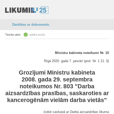
Darbības ar dokumentu
Tiesību akts:
spēkā esošs
Ministru kabineta noteikumi Nr. 10
Rīgā 2020. gada 7. janvārī (prot. Nr. 1 21. §)
Grozījumi Ministru kabineta
2008. gada 29. septembra
noteikumos Nr. 803 "Darba
aizsardzības prasības, saskaroties ar
kancerogēnām vielām darba vietās"
Izdoti saskaņā ar Darba aizsardzības likuma