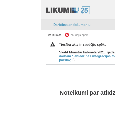
Darbības ar dokumentu
Tiesību akts:
zaudējis spēku
Tiesību akts ir zaudējis spēku.
Skatīt Ministru kabineta 2021. gada
darbam Sabiedrības integrācijas fo
pārstāvji
".
Noteikumi par atlīd