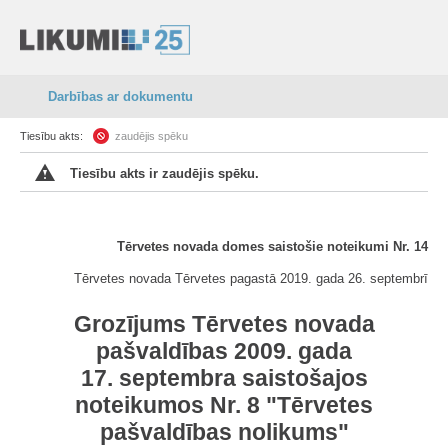
Darbības ar dokumentu
Tiesību akts:
zaudējis spēku
Tiesību akts ir zaudējis spēku.
Tērvetes novada domes saistošie noteikumi Nr. 14
Tērvetes novada Tērvetes pagastā 2019. gada 26. septembrī
Grozījums Tērvetes novada
pašvaldības 2009. gada
17. septembra saistošajos
noteikumos Nr. 8 "Tērvetes
pašvaldības nolikums"