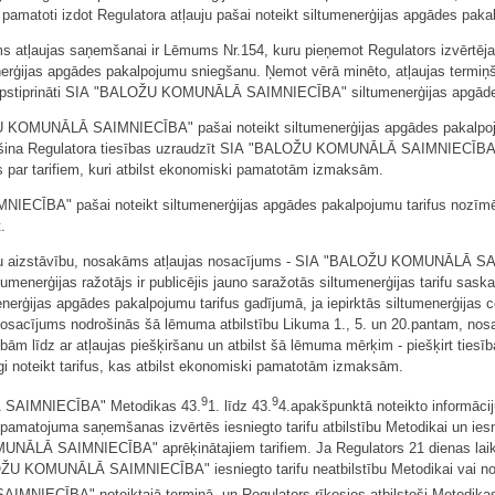
ti izdot Regulatora atļauju pašai noteikt siltumenerģijas apgādes pakalp
jums atļaujas saņemšanai ir Lēmums Nr.154, kuru pieņemot Regulators izvē
rģijas apgādes pakalpojumu sniegšanu. Ņemot vērā minēto, atļaujas termiņš 
a apstiprināti SIA "BALOŽU KOMUNĀLĀ SAIMNIECĪBA" siltumenerģijas apgādes
U KOMUNĀLĀ SAIMNIECĪBA" pašai noteikt siltumenerģijas apgādes pakalpoju
ošina Regulatora tiesības uzraudzīt SIA "BALOŽU KOMUNĀLĀ SAIMNIECĪBA" da
par tarifiem, kuri atbilst ekonomiski pamatotām izmaksām.
IECĪBA" pašai noteikt siltumenerģijas apgādes pakalpojumu tarifus 
.
interešu aizstāvību, nosakāms atļaujas nosacījums - SIA "BALOŽU KOMUNĀLĀ
tumenerģijas ražotājs ir publicējis jauno saražotās siltumenerģijas tarifu saska
menerģijas apgādes pakalpojumu tarifus gadījumā, ja iepirktās siltumenerģija
s nosacījums nodrošinās šā lēmuma atbilstību Likuma 1., 5. un 20.pantam, n
 līdz ar atļaujas piešķiršanu un atbilst šā lēmuma mērķim - piešķirt t
 noteikt tarifus, kas atbilst ekonomiski pamatotām izmaksām.
9
9
SAIMNIECĪBA" Metodikas 43.
1. līdz 43.
4.apakšpunktā noteikto informāciju
n pamatojuma saņemšanas izvērtēs iesniegto tarifu atbilstību Metodikai un ie
NĀLĀ SAIMNIECĪBA" aprēķinātajiem tarifiem. Ja Regulators 21 dienas laik
OMUNĀLĀ SAIMNIECĪBA" iesniegto tarifu neatbilstību Metodikai vai noraidī