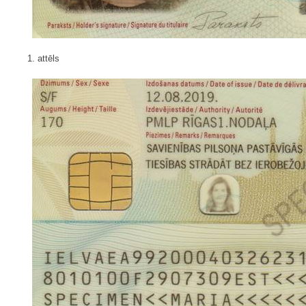
1. attēls