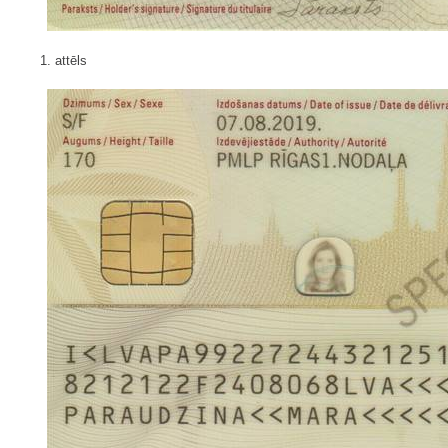
1. attēls