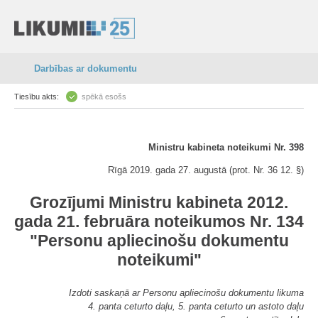
Darbības ar dokumentu
Tiesību akts:
spēkā esošs
Ministru kabineta noteikumi Nr. 398
Rīgā 2019. gada 27. augustā (prot. Nr. 36 12. §)
Grozījumi Ministru kabineta 2012.
gada 21. februāra noteikumos Nr. 134
"Personu apliecinošu dokumentu
noteikumi"
Izdoti saskaņā ar Personu apliecinošu dokumentu likuma
4. panta ceturto daļu, 5. panta ceturto un astoto daļu