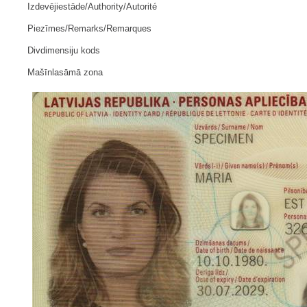
Izdevējiestāde/Authority/Autorité
Piezīmes/Remarks/Remarques
Divdimensiju kods
Mašīnlasāmā zona