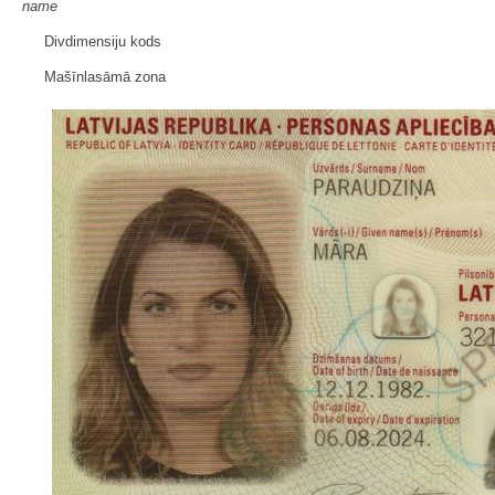
name
Divdimensiju kods
Mašīnlasāmā zona