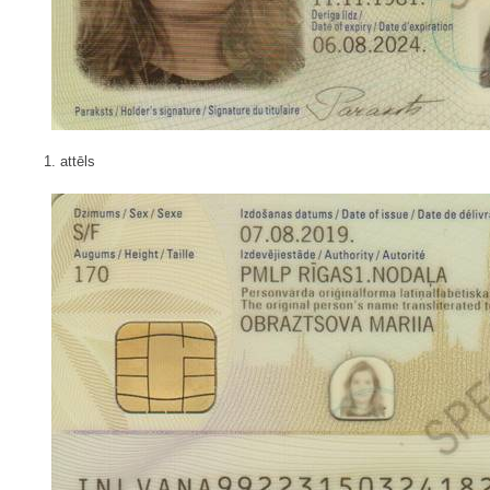
1. attēls