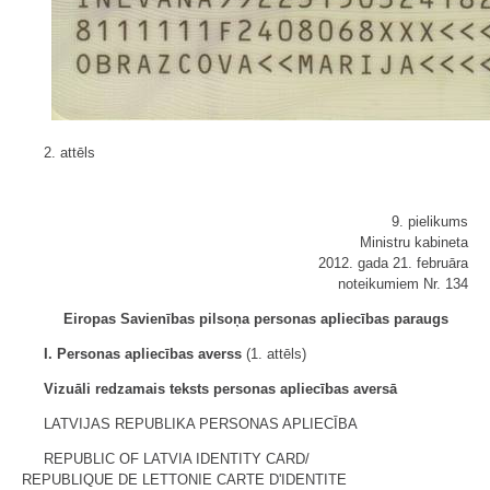
2. attēls
9. pielikums
Ministru kabineta
2012. gada 21. februāra
noteikumiem Nr. 134
Eiropas Savienības pilsoņa personas apliecības paraugs
I. Personas apliecības averss
(1. attēls)
Vizuāli redzamais teksts personas apliecības aversā
LATVIJAS REPUBLIKA PERSONAS APLIECĪBA
REPUBLIC OF LATVIA IDENTITY CARD/
REPUBLIQUE DE LETTONIE CARTE D'IDENTITE