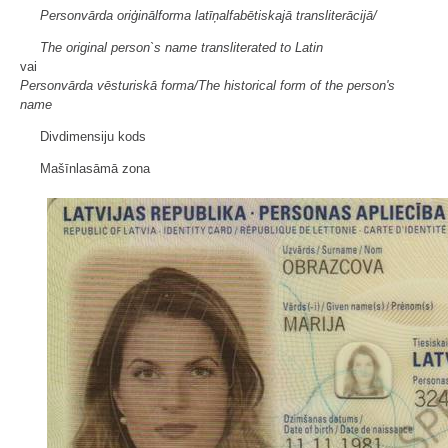
Personvārda oriģinālforma latīņalfabētiskajā transliterācijā/
The original person`s name transliterated to Latin
vai
Personvārda vēsturiskā forma/The historical form of the person's
name
Divdimensiju kods
Mašīnlasāmā zona