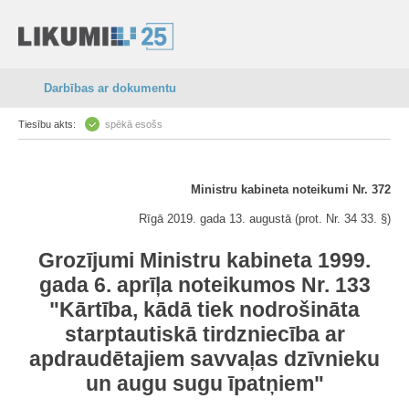
Darbības ar dokumentu
Tiesību akts:
spēkā esošs
Ministru kabineta noteikumi Nr. 372
Rīgā 2019. gada 13. augustā (prot. Nr. 34 33. §)
Grozījumi Ministru kabineta 1999.
gada 6. aprīļa noteikumos Nr. 133
"Kārtība, kādā tiek nodrošināta
starptautiskā tirdzniecība ar
apdraudētajiem savvaļas dzīvnieku
un augu sugu īpatņiem"