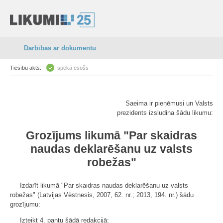
Darbības ar dokumentu
Tiesību akts:
spēkā esošs
Saeima ir pieņēmusi un Valsts
prezidents izsludina šādu likumu:
Grozījums likumā "Par skaidras
naudas deklarēšanu uz valsts
robežas"
Izdarīt likumā "Par skaidras naudas deklarēšanu uz valsts
robežas" (Latvijas Vēstnesis, 2007, 62. nr.; 2013, 194. nr.) šādu
grozījumu:
Izteikt 4. pantu šādā redakcijā: