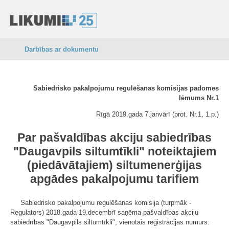
Darbības ar dokumentu
Sabiedrisko pakalpojumu regulēšanas komisijas padomes
lēmums Nr.1
Rīgā 2019.gada 7.janvārī (prot. Nr.1, 1.p.)
Par pašvaldības akciju sabiedrības
"Daugavpils siltumtīkli" noteiktajiem
(piedāvātajiem) siltumenerģijas
apgādes pakalpojumu tarifiem
Sabiedrisko pakalpojumu regulēšanas komisija (turpmāk -
Regulators) 2018.gada 19.decembrī saņēma pašvaldības akciju
sabiedrības "Daugavpils siltumtīkli", vienotais reģistrācijas numurs: