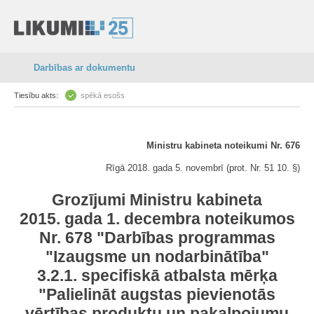
Darbības ar dokumentu
Tiesību akts:
spēkā esošs
Ministru kabineta noteikumi Nr. 676
Rīgā 2018. gada 5. novembrī (prot. Nr. 51 10. §)
Grozījumi Ministru kabineta
2015. gada 1. decembra noteikumos
Nr. 678 "Darbības programmas
"Izaugsme un nodarbinātība"
3.2.1. specifiskā atbalsta mērķa
"Palielināt augstas pievienotās
vērtības produktu un pakalpojumu