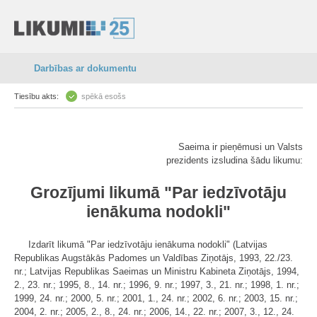
Darbības ar dokumentu
Tiesību akts:
spēkā esošs
Saeima ir pieņēmusi un Valsts
prezidents izsludina šādu likumu:
Grozījumi likumā "Par iedzīvotāju
ienākuma nodokli"
Izdarīt likumā "Par iedzīvotāju ienākuma nodokli" (Latvijas
Republikas Augstākās Padomes un Valdības Ziņotājs, 1993, 22./23.
nr.; Latvijas Republikas Saeimas un Ministru Kabineta Ziņotājs, 1994,
2., 23. nr.; 1995, 8., 14. nr.; 1996, 9. nr.; 1997, 3., 21. nr.; 1998, 1. nr.;
1999, 24. nr.; 2000, 5. nr.; 2001, 1., 24. nr.; 2002, 6. nr.; 2003, 15. nr.;
2004, 2. nr.; 2005, 2., 8., 24. nr.; 2006, 14., 22. nr.; 2007, 3., 12., 24.