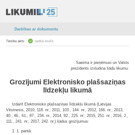
Darbības ar dokumentu
Tiesību akts:
spēkā esošs
Saeima ir pieņēmusi un Valsts
prezidents izsludina šādu likumu:
Grozījumi Elektronisko plašsaziņas
līdzekļu likumā
Izdarīt Elektronisko plašsaziņas līdzekļu likumā (Latvijas
Vēstnesis, 2010, 118. nr.; 2011, 103., 144. nr.; 2012, 166. nr.; 2013,
40., 46., 61., 87., 234. nr.; 2014, 92., 225. nr.; 2015, 251. nr.; 2016, 2.,
111., 241. nr.; 2017, 242. nr.) šādus grozījumus:
1. 1. pantā: