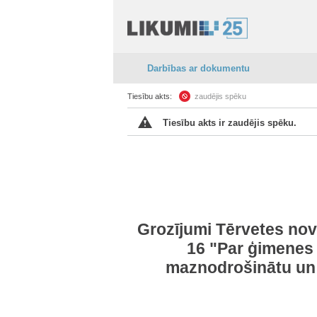
Darbības ar dokumentu
Tiesību akts:
zaudējis spēku
Tiesību akts ir zaudējis spēku.
Grozījumi Tērvetes no
16 "Par ģimenes 
maznodrošinātu un 