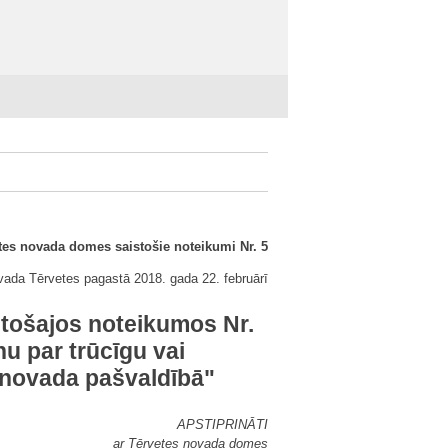
tes novada domes saistošie noteikumi Nr. 5
vada Tērvetes pagastā 2018. gada 22. februārī
tošajos noteikumos Nr.
u par trūcīgu vai
 novada pašvaldībā"
APSTIPRINĀTI
ar Tērvetes novada domes