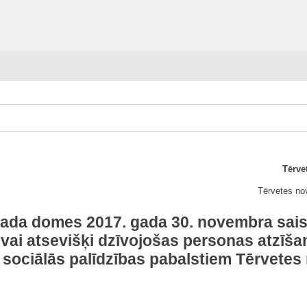
Tērve
Tērvetes no
vada domes 2017. gada 30. novembra sais
vai atsevišķi dzīvojošas personas atzīšan
sociālās palīdzības pabalstiem Tērvetes