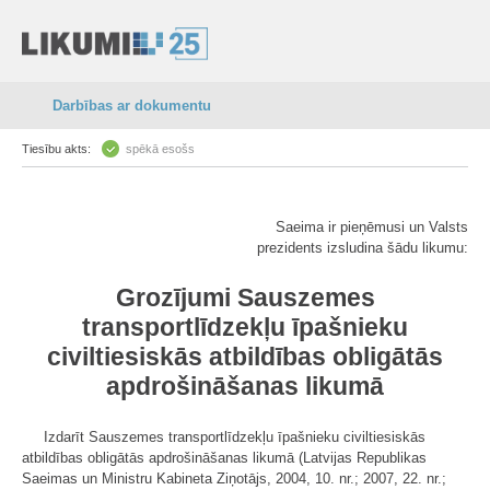
Darbības ar dokumentu
Tiesību akts:
spēkā esošs
Saeima ir pieņēmusi un Valsts
prezidents izsludina šādu likumu:
Grozījumi Sauszemes
transportlīdzekļu īpašnieku
civiltiesiskās atbildības obligātās
apdrošināšanas likumā
Izdarīt Sauszemes transportlīdzekļu īpašnieku civiltiesiskās
atbildības obligātās apdrošināšanas likumā (Latvijas Republikas
Saeimas un Ministru Kabineta Ziņotājs, 2004, 10. nr.; 2007, 22. nr.;