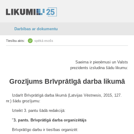
Darbības ar dokumentu
Tiesību akts:
spēkā esošs
Saeima ir pieņēmusi un Valsts
prezidents izsludina šādu likumu:
Grozījums Brīvprātīgā darba likumā
Izdarīt Brīvprātīgā darba likumā (Latvijas Vēstnesis, 2015, 127.
nr.) šādu grozījumu:
Izteikt 3. pantu šādā redakcijā:
"
3. pants. Brīvprātīgā darba organizētājs
Brīvprātīgo darbu ir tiesības organizēt: