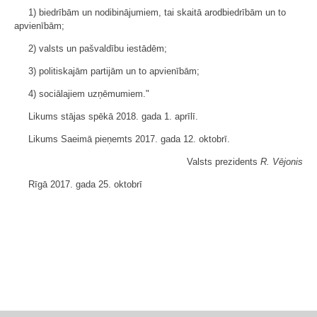
1) biedrībām un nodibinājumiem, tai skaitā arodbiedrībām un to
apvienībām;
2) valsts un pašvaldību iestādēm;
3) politiskajām partijām un to apvienībām;
4) sociālajiem uzņēmumiem."
Likums stājas spēkā 2018. gada 1. aprīlī.
Likums Saeimā pieņemts 2017. gada 12. oktobrī.
Valsts prezidents
R. Vējonis
Rīgā 2017. gada 25. oktobrī