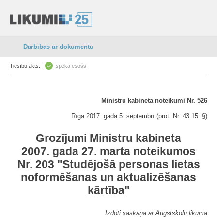
Darbības ar dokumentu
Tiesību akts:
spēkā esošs
Ministru kabineta noteikumi Nr. 526
Rīgā 2017. gada 5. septembrī (prot. Nr. 43 15. §)
Grozījumi Ministru kabineta
2007. gada 27. marta noteikumos
Nr. 203 "Studējošā personas lietas
noformēšanas un aktualizēšanas
kārtība"
Izdoti saskaņā ar Augstskolu likuma