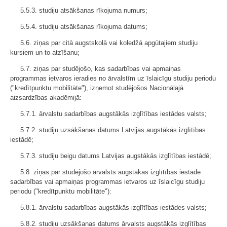
5.5.3. studiju atsākšanas rīkojuma numurs;
5.5.4. studiju atsākšanas rīkojuma datums;
5.6. ziņas par citā augstskolā vai koledžā apgūtajiem studiju
kursiem un to atzīšanu;
5.7. ziņas par studējošo, kas sadarbības vai apmaiņas
programmas ietvaros ieradies no ārvalstīm uz īslaicīgu studiju periodu
("kredītpunktu mobilitāte"), izņemot studējošos Nacionālajā
aizsardzības akadēmijā:
5.7.1. ārvalstu sadarbības augstākās izglītības iestādes valsts;
5.7.2. studiju uzsākšanas datums Latvijas augstākās izglītības
iestādē;
5.7.3. studiju beigu datums Latvijas augstākās izglītības iestādē;
5.8. ziņas par studējošo ārvalsts augstākās izglītības iestādē
sadarbības vai apmaiņas programmas ietvaros uz īslaicīgu studiju
periodu ("kredītpunktu mobilitāte"):
5.8.1. ārvalstu sadarbības augstākās izglītības iestādes valsts;
5.8.2. studiju uzsākšanas datums ārvalsts augstākās izglītības