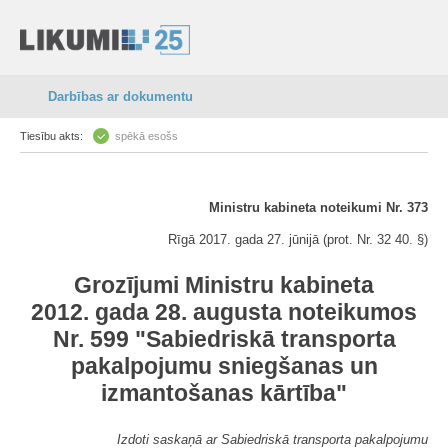
Darbības ar dokumentu
Tiesību akts:
spēkā esošs
Ministru kabineta noteikumi Nr. 373
Rīgā 2017. gada 27. jūnijā (prot. Nr. 32 40. §)
Grozījumi Ministru kabineta
2012. gada 28. augusta noteikumos
Nr. 599 "Sabiedriskā transporta
pakalpojumu sniegšanas un
izmantošanas kārtība"
Izdoti saskaņā ar Sabiedriskā transporta pakalpojumu