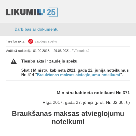
Darbības ar dokumentu
Tiesību akts:
zaudējis spēku
Attēlotā redakcija: 01.09.2018. - 29.06.2021. /
Vēsturiskā
Tiesību akts ir zaudējis spēku.
Skatīt Ministru kabineta 2021. gada 22. jūnija noteikumus
Nr. 414 "
Braukšanas maksas atvieglojumu noteikumi
".
Ministru kabineta noteikumi Nr. 371
Rīgā 2017. gada 27. jūnijā (prot. Nr. 32 38. §)
Braukšanas maksas atvieglojumu
noteikumi