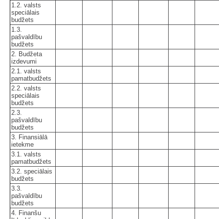
1.2. valsts
speciālais
budžets
1.3.
pašvaldību
budžets
2. Budžeta
izdevumi
2.1. valsts
pamatbudžets
2.2. valsts
speciālais
budžets
2.3.
pašvaldību
budžets
3. Finansiālā
ietekme
3.1. valsts
pamatbudžets
3.2. speciālais
budžets
3.3.
pašvaldību
budžets
4. Finanšu