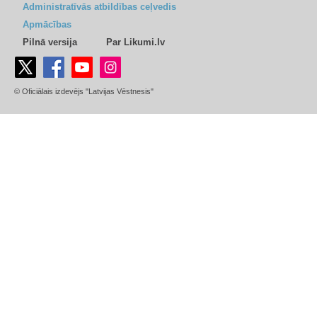
Administratīvās atbildības ceļvedis
Apmācības
Pilnā versija
Par Likumi.lv
© Oficiālais izdevējs "Latvijas Vēstnesis"