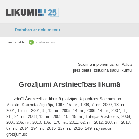
Darbības ar dokumentu
Tiesību akts:
spēkā esošs
Saeima ir pieņēmusi un Valsts
prezidents izsludina šādu likumu:
Grozījumi Ārstniecības likumā
Izdarīt Ārstniecības likumā (Latvijas Republikas Saeimas un
Ministru Kabineta Ziņotājs, 1997, 15. nr.; 1998, 7. nr.; 2000, 13. nr.;
2001, 15. nr.; 2004, 9., 13. nr.; 2005, 14. nr.; 2006, 14. nr.; 2007, 8.,
21., 24. nr.; 2008, 13. nr.; 2009, 10., 15. nr.; Latvijas Vēstnesis, 2009,
200., 205. nr.; 2010, 105., 170. nr.; 2011, 62. nr.; 2012, 108. nr.; 2013,
87. nr.; 2014, 194. nr.; 2015, 127. nr.; 2016, 249. nr.) šādus
grozījumus: