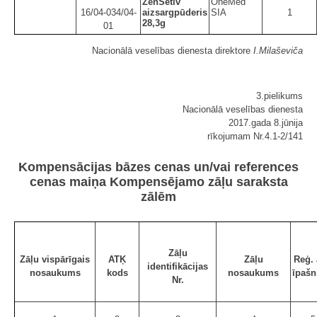
ZenSetiv
OneMed
16/04-034/04-
aizsargpūderis
SIA
1
28,3g
01
Nacionālā veselības dienesta direktore
I.Milaševiča
3.pielikums
Nacionālā veselības dienesta
2017.gada 8.jūnija
rīkojumam Nr.4.1-2/141
Kompensācijas bāzes cenas un/vai references
cenas maiņa Kompensējamo zāļu saraksta
zālēm
Zāļu
Zāļu vispārīgais
ATĶ
Zāļu
Reģ. 
identifikācijas
nosaukums
kods
nosaukums
īpašn
Nr.