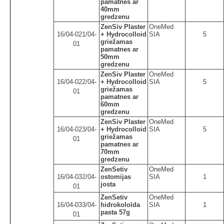
pamatnes ar
40mm
gredzenu
ZenSiv Plaster
OneMed
16/04-021/04-
+ Hydrocolloid
SIA
5
griežamas
01
pamatnes ar
50mm
gredzenu
ZenSiv Plaster
OneMed
16/04-022/04-
+ Hydrocolloid
SIA
5
griežamas
01
pamatnes ar
60mm
gredzenu
ZenSiv Plaster
OneMed
16/04-023/04-
+ Hydrocolloid
SIA
5
griežamas
01
pamatnes ar
70mm
gredzenu
ZenSetiv
OneMed
16/04-032/04-
ostomijas
SIA
1
josta
01
ZenSetiv
OneMed
16/04-033/04-
hidrokoloīda
SIA
1
pasta 57g
01