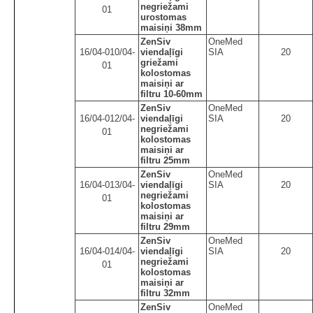
negriežami
01
urostomas
maisiņi 38mm
ZenSiv
OneMed
16/04-010/04-
viendaļīgi
SIA
20
griežami
01
kolostomas
maisiņi ar
filtru 10-60mm
ZenSiv
OneMed
16/04-012/04-
viendaļīgi
SIA
20
negriežami
01
kolostomas
maisiņi ar
filtru 25mm
ZenSiv
OneMed
16/04-013/04-
viendaļīgi
SIA
20
negriežami
01
kolostomas
maisiņi ar
filtru 29mm
ZenSiv
OneMed
16/04-014/04-
viendaļīgi
SIA
20
negriežami
01
kolostomas
maisiņi ar
filtru 32mm
ZenSiv
OneMed