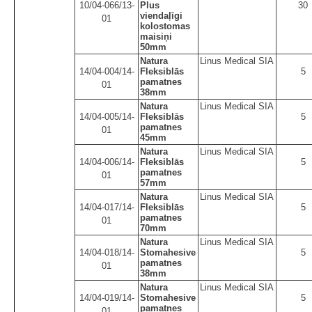
10/04-066/13-
Plus
30
viendaļīgi
01
kolostomas
maisiņi
50mm
Natura
Linus Medical SIA
14/04-004/14-
Fleksiblās
5
pamatnes
01
38mm
Natura
Linus Medical SIA
14/04-005/14-
Fleksiblās
5
pamatnes
01
45mm
Natura
Linus Medical SIA
14/04-006/14-
Fleksiblās
5
pamatnes
01
57mm
Natura
Linus Medical SIA
14/04-017/14-
Fleksiblās
5
pamatnes
01
70mm
Natura
Linus Medical SIA
14/04-018/14-
Stomahesive
5
pamatnes
01
38mm
Natura
Linus Medical SIA
14/04-019/14-
Stomahesive
5
pamatnes
01