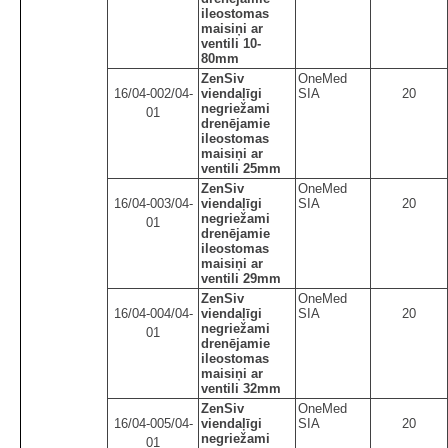
ileostomas
maisiņi ar
ventili 10-
80mm
ZenSiv
OneMed
16/04-002/04-
viendaļīgi
SIA
20
negriežami
01
drenējamie
ileostomas
maisiņi ar
ventili 25mm
ZenSiv
OneMed
16/04-003/04-
viendaļīgi
SIA
20
negriežami
01
drenējamie
ileostomas
maisiņi ar
ventili 29mm
ZenSiv
OneMed
16/04-004/04-
viendaļīgi
SIA
20
negriežami
01
drenējamie
ileostomas
maisiņi ar
ventili 32mm
ZenSiv
OneMed
16/04-005/04-
viendaļīgi
SIA
20
negriežami
01