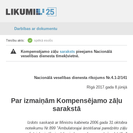
Darbības ar dokumentu
Tiesību akts:
spēkā esošs
Kompensējamo zāļu
saraksts
pieejams Nacionālā
veselības dienesta tīmekļvietnē.
Nacionālā veselības dienesta rīkojums Nr.4.1-2/141
Rīgā 2017.gada 8.jūnijā
Par izmaiņām Kompensējamo zāļu
sarakstā
Izdots saskaņā ar Ministru kabineta 2006.gada 31.oktobra
noteikumu Nr.899 "Ambulatorajai ārstēšanai paredzēto zāļu