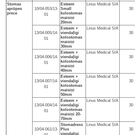
Stomas
Esteem
Linus Medical SIA
aprūpes
10/04-053/13-
Small
30
prece
kolostomas
01
maisiņi
20mm
Esteem +
Linus Medical SIA
13/04-005/14-
viendaļīgi
30
kolostomas
01
maisiņi
30mm
Esteem +
Linus Medical SIA
13/04-006/14-
viendaļīgi
30
kolostomas
01
maisiņi
40mm
Esteem +
Linus Medical SIA
13/04-007/14-
viendaļīgi
30
kolostomas
01
maisiņi
50mm
Esteem +
Linus Medical SIA
13/04-004/14-
viendaļīgi
30
kolostomas
01
maisiņi 20-
70mm
Stomadress
Linus Medical SIA
10/04-061/13-
Plus
30
viendaļīgi
01