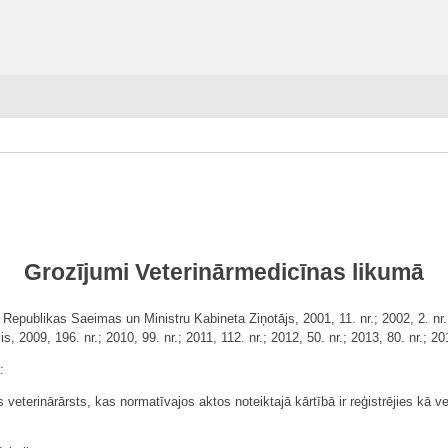
Grozījumi Veterinārmedicīnas likumā
Republikas Saeimas un Ministru Kabineta Ziņotājs, 2001, 11. nr.; 2002, 2. nr.; 2
is, 2009, 196. nr.; 2010, 99. nr.; 2011, 112. nr.; 2012, 50. nr.; 2013, 80. nr.; 
:
ts veterinārārsts, kas normatīvajos aktos noteiktajā kārtībā ir reģistrējies kā