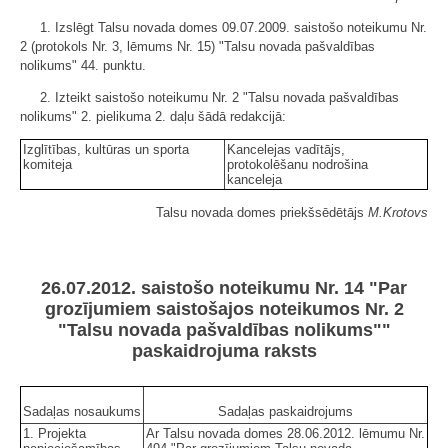
1. Izslēgt Talsu novada domes 09.07.2009. saistošo noteikumu Nr.
2 (protokols Nr. 3, lēmums Nr. 15) "Talsu novada pašvaldības
nolikums" 44. punktu.
2. Izteikt saistošo noteikumu Nr. 2 "Talsu novada pašvaldības
nolikums" 2. pielikuma 2. daļu šādā redakcijā:
Izglītības, kultūras un sporta
Kancelejas vadītājs,
komiteja
protokolēšanu nodrošina
kanceleja
Talsu novada domes priekšsēdētājs
M.Krotovs
26.07.2012. saistošo noteikumu Nr. 14 "Par
grozījumiem saistošajos noteikumos Nr. 2
"Talsu novada pašvaldības nolikums""
paskaidrojuma raksts
Sadaļas nosaukums
Sadaļas paskaidrojums
1. Projekta
Ar Talsu novada domes 28.06.2012. lēmumu Nr.