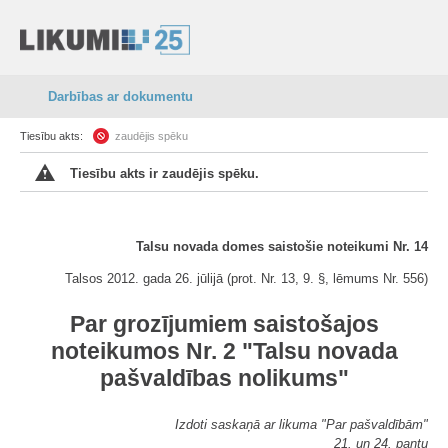
Darbības ar dokumentu
Tiesību akts:
zaudējis spēku
Tiesību akts ir zaudējis spēku.
Talsu novada domes saistošie noteikumi Nr. 14
Talsos 2012. gada 26. jūlijā (prot. Nr. 13, 9. §, lēmums Nr. 556)
Par grozījumiem saistošajos
noteikumos Nr. 2 "Talsu novada
pašvaldības nolikums"
Izdoti saskaņā ar likuma "Par pašvaldībām"
21. un 24. pantu