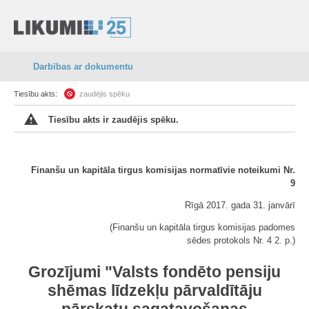
Darbības ar dokumentu
Tiesību akts:
zaudējis spēku
Tiesību akts ir zaudējis spēku.
Finanšu un kapitāla tirgus komisijas normatīvie noteikumi Nr.
9
Rīgā 2017. gada 31. janvārī
(Finanšu un kapitāla tirgus komisijas padomes
sēdes protokols Nr. 4 2. p.)
Grozījumi "Valsts fondēto pensiju
shēmas līdzekļu pārvaldītāju