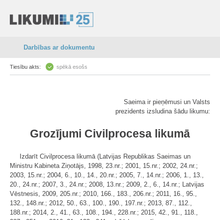
Darbības ar dokumentu
Tiesību akts:
spēkā esošs
Saeima ir pieņēmusi un Valsts
prezidents izsludina šādu likumu:
Grozījumi Civilprocesa likumā
Izdarīt Civilprocesa likumā (Latvijas Republikas Saeimas un
Ministru Kabineta Ziņotājs, 1998, 23.nr.; 2001, 15.nr.; 2002, 24.nr.;
2003, 15.nr.; 2004, 6., 10., 14., 20.nr.; 2005, 7., 14.nr.; 2006, 1., 13.,
20., 24.nr.; 2007, 3., 24.nr.; 2008, 13.nr.; 2009, 2., 6., 14.nr.; Latvijas
Vēstnesis, 2009, 205.nr.; 2010, 166., 183., 206.nr.; 2011, 16., 95.,
132., 148.nr.; 2012, 50., 63., 100., 190., 197.nr.; 2013, 87., 112.,
188.nr.; 2014, 2., 41., 63., 108., 194., 228.nr.; 2015, 42., 91., 118.,