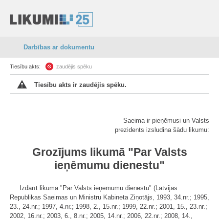
Darbības ar dokumentu
Tiesību akts:
zaudējis spēku
Tiesību akts ir zaudējis spēku.
Saeima ir pieņēmusi un Valsts
prezidents izsludina šādu likumu:
Grozījums likumā "Par Valsts
ieņēmumu dienestu"
Izdarīt likumā "Par Valsts ieņēmumu dienestu" (Latvijas
Republikas Saeimas un Ministru Kabineta Ziņotājs, 1993, 34.nr.; 1995,
23., 24.nr.; 1997, 4.nr.; 1998, 2., 15.nr.; 1999, 22.nr.; 2001, 15., 23.nr.;
2002, 16.nr.; 2003, 6., 8.nr.; 2005, 14.nr.; 2006, 22.nr.; 2008, 14.,