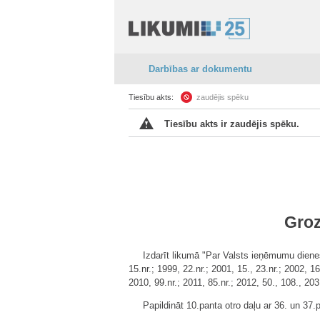
Darbības ar dokumentu
Tiesību akts:
zaudējis spēku
Tiesību akts ir zaudējis spēku.
Groz
Izdarīt likumā "Par Valsts ieņēmumu dienest
15.nr.; 1999, 22.nr.; 2001, 15., 23.nr.; 2002, 16
2010, 99.nr.; 2011, 85.nr.; 2012, 50., 108., 203
Papildināt 10.panta otro daļu ar 36. un 37.